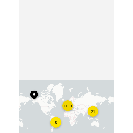
1111
21
8