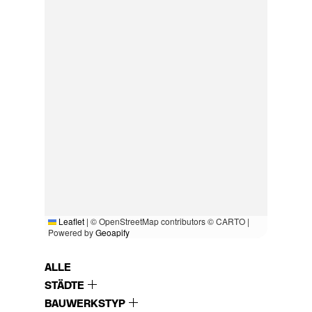
Leaflet
|
© OpenStreetMap contributors © CARTO |
Powered by
Geoapify
ALLE
STÄDTE
BAUWERKSTYP