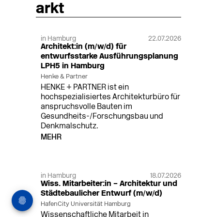
arkt
in Hamburg
22.07.2026
Architekt:in (m/w/d) für
entwurfsstarke Ausführungsplanung
LPH5 in Hamburg
Henke & Partner
HENKE + PARTNER ist ein
hochspezialisiertes Architekturbüro für
anspruchsvolle Bauten im
Gesundheits-/Forschungsbau und
Denkmalschutz.
MEHR
in Hamburg
18.07.2026
Wiss. Mitarbeiter:in – Architektur und
Städtebaulicher Entwurf (m/w/d)
HafenCity Universität Hamburg
Wissenschaftliche Mitarbeit in