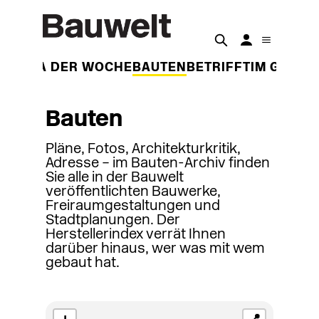
THEMA DER WOCHE
BAUTEN
BETRIFFT
IM GESPR
Bauten
Pläne, Fotos, Architekturkritik,
Adresse – im Bauten-Archiv finden
Sie alle in der Bauwelt
veröffentlichten Bauwerke,
Freiraumgestaltungen und
Stadtplanungen. Der
Herstellerindex verrät Ihnen
darüber hinaus, wer was mit wem
gebaut hat.