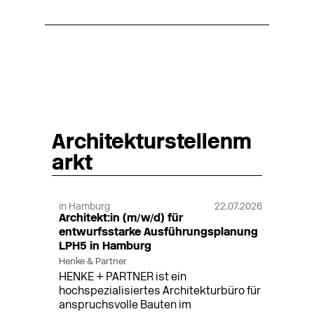
Architekturstellenm
arkt
in Hamburg
22.07.2026
Architekt:in (m/w/d) für
entwurfsstarke Ausführungsplanung
LPH5 in Hamburg
Henke & Partner
HENKE + PARTNER ist ein
hochspezialisiertes Architekturbüro für
anspruchsvolle Bauten im