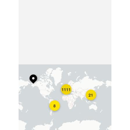
1111
21
8