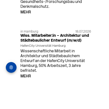
Gesundheits-/Forschungsbau und
Denkmalschutz.
MEHR
in Hamburg
18.07.2026
Wiss. Mitarbeiter:in – Architektur und
Städtebaulicher Entwurf (m/w/d)
HafenCity Universität Hamburg
Wissenschaftliche Mitarbeit in
Architektur und Städtebaulichem
Entwurf an der HafenCity Universität
Hamburg, 50% Arbeitszeit, 3 Jahre
befristet.
MEHR
in Ahaus (+1 weiterer Standort)
14.07.2026
Architekt (m/w/d) für LPH 1-5 in Ahaus
oder Dortmund