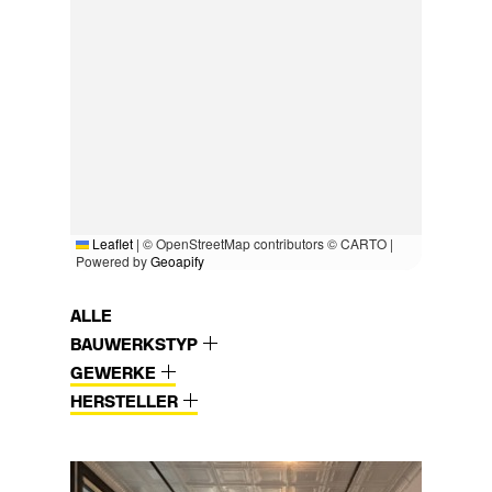
Leaflet
|
© OpenStreetMap contributors © CARTO |
Powered by
Geoapify
ALLE
BAUWERKSTYP
GEWERKE
HERSTELLER