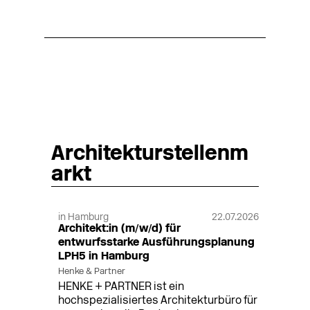
Architekturstellenm
arkt
in Hamburg
22.07.2026
Architekt:in (m/w/d) für
entwurfsstarke Ausführungsplanung
LPH5 in Hamburg
Henke & Partner
HENKE + PARTNER ist ein
hochspezialisiertes Architekturbüro für