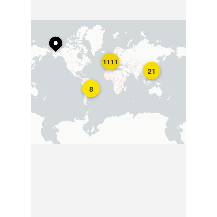
1111
21
8