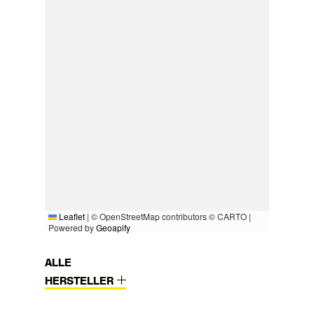
Leaflet
|
© OpenStreetMap contributors © CARTO |
Powered by
Geoapify
ALLE
HERSTELLER