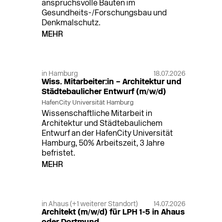
anspruchsvolle Bauten im
Gesundheits-/Forschungsbau und
Denkmalschutz.
MEHR
in Hamburg
18.07.2026
Wiss. Mitarbeiter:in – Architektur und
Städtebaulicher Entwurf (m/w/d)
HafenCity Universität Hamburg
Wissenschaftliche Mitarbeit in
Architektur und Städtebaulichem
Entwurf an der HafenCity Universität
Hamburg, 50% Arbeitszeit, 3 Jahre
befristet.
MEHR
in Ahaus (+1 weiterer Standort)
14.07.2026
Architekt (m/w/d) für LPH 1-5 in Ahaus