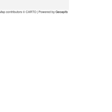
Map contributors © CARTO | Powered by
Geoapify