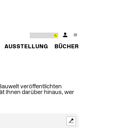
AUSSTELLUNG
BÜCHER
 Bauwelt veröffentlichten
ät Ihnen darüber hinaus, wer
📍