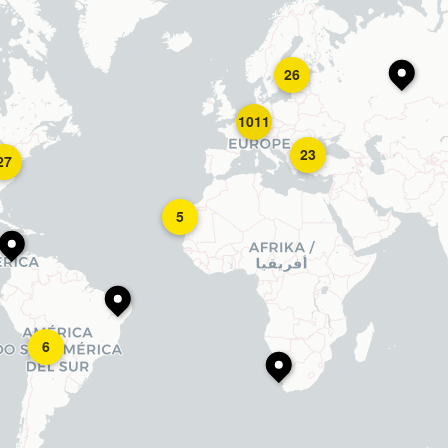
26
1011
23
27
5
6