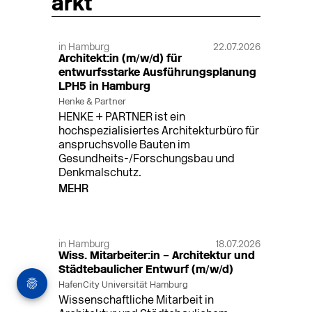
arkt
in Hamburg
22.07.2026
Architekt:in (m/w/d) für
entwurfsstarke Ausführungsplanung
LPH5 in Hamburg
Henke & Partner
HENKE + PARTNER ist ein
hochspezialisiertes Architekturbüro für
anspruchsvolle Bauten im
Gesundheits-/Forschungsbau und
Denkmalschutz.
MEHR
in Hamburg
18.07.2026
Wiss. Mitarbeiter:in – Architektur und
Städtebaulicher Entwurf (m/w/d)
HafenCity Universität Hamburg
Wissenschaftliche Mitarbeit in