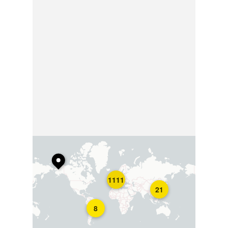
1111
21
8