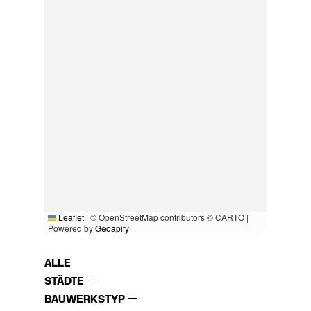
Leaflet
|
© OpenStreetMap contributors © CARTO |
Powered by
Geoapify
ALLE
STÄDTE
BAUWERKSTYP