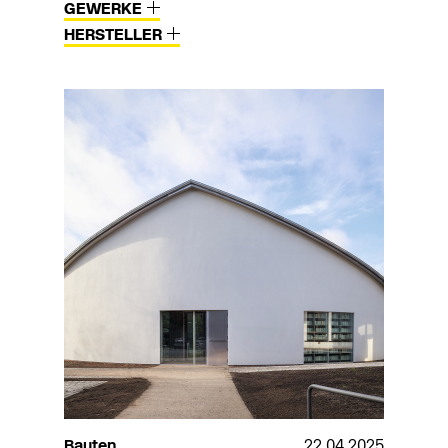
GEWERKE
HERSTELLER
Bauten
22.04.2025