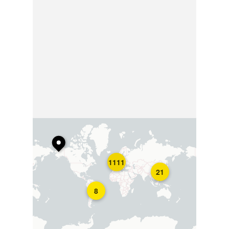
1111
21
8