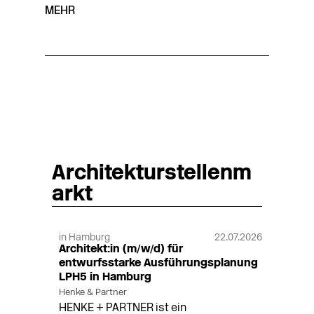
MEHR
Architekturstellenm
arkt
in Hamburg
22.07.2026
Architekt:in (m/w/d) für
entwurfsstarke Ausführungsplanung
LPH5 in Hamburg
Henke & Partner
HENKE + PARTNER ist ein