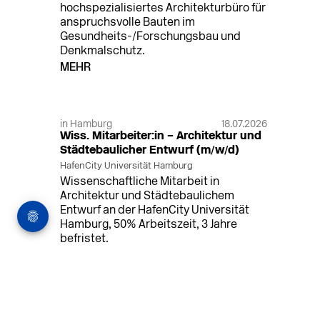
hochspezialisiertes Architekturbüro für
anspruchsvolle Bauten im
Gesundheits-/Forschungsbau und
Denkmalschutz.
MEHR
in Hamburg
18.07.2026
Wiss. Mitarbeiter:in – Architektur und
Städtebaulicher Entwurf (m/w/d)
HafenCity Universität Hamburg
Wissenschaftliche Mitarbeit in
Architektur und Städtebaulichem
Entwurf an der HafenCity Universität
Hamburg, 50% Arbeitszeit, 3 Jahre
befristet.
MEHR
in Ahaus (+1 weiterer Standort)
14.07.2026