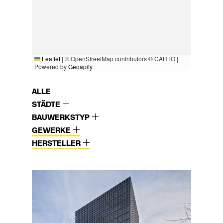
Leaflet
|
© OpenStreetMap contributors © CARTO |
Powered by
Geoapify
ALLE
STÄDTE
BAUWERKSTYP
GEWERKE
HERSTELLER