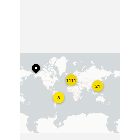
1111
21
8