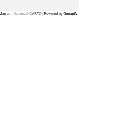
Map contributors © CARTO | Powered by
Geoapify