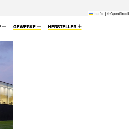
Leaflet
|
© OpenStreet
P
GEWERKE
HERSTELLER