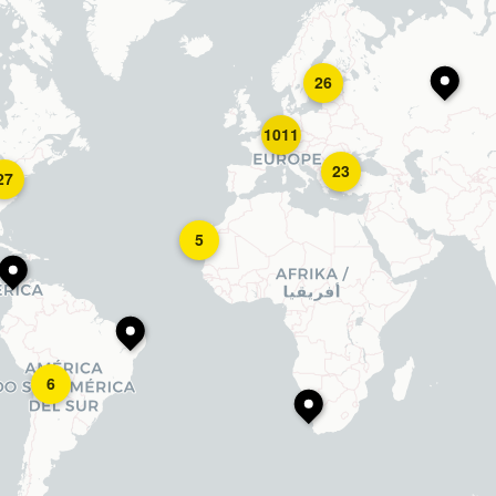
26
1011
23
27
5
6