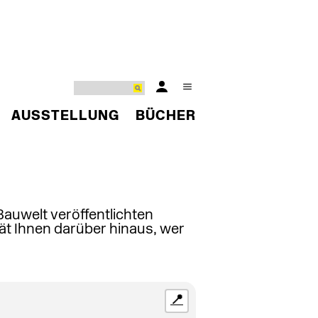
AUSSTELLUNG
BÜCHER
 Bauwelt veröffentlichten
ät Ihnen darüber hinaus, wer
📍