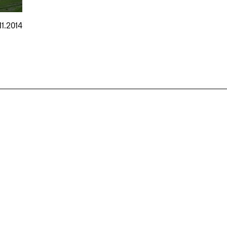
11.2014
nmarkt
.2026
in Hamburg
18.07.2026
in Ahau
Wiss. Mitarbeiter:in – Architektur und
Archi
nung
Städtebaulicher Entwurf (m/w/d)
oder
HafenCity Universität Hamburg
farwick
Wissenschaftliche Mitarbeit in
Stadtp