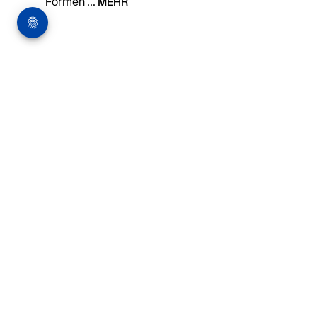
Formen ...
MEHR