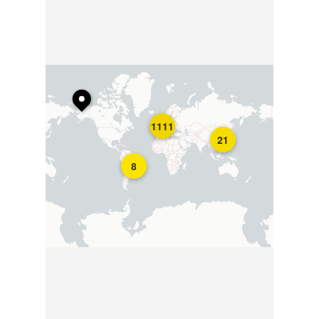
1111
21
8