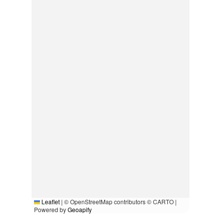
Leaflet
|
© OpenStreetMap contributors © CARTO |
Powered by
Geoapify