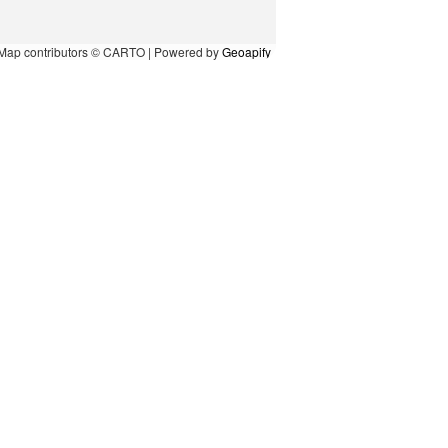
Map contributors © CARTO | Powered by
Geoapify