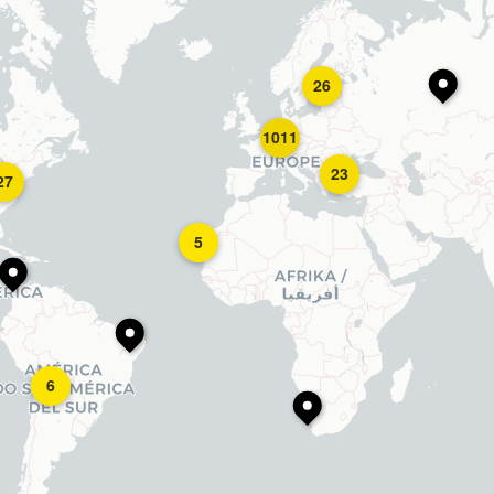
26
1011
23
27
5
6