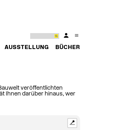
AUSSTELLUNG
BÜCHER
 Bauwelt veröffentlichten
ät Ihnen darüber hinaus, wer
📍