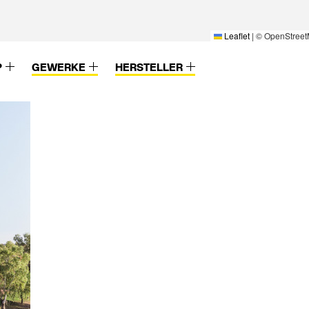
Leaflet
|
© OpenStreet
P
GEWERKE
HERSTELLER