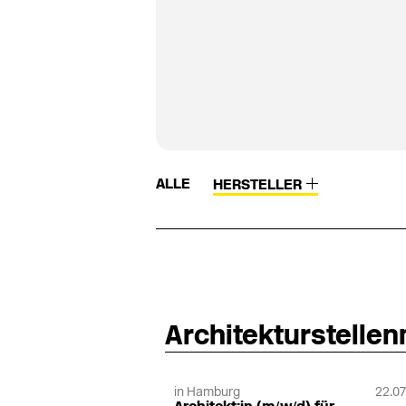
ALLE
HERSTELLER
Architekturstelle
in Hamburg
22.07