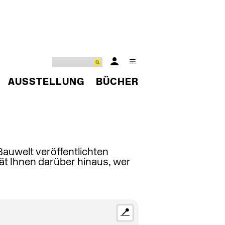
AUSSTELLUNG
BÜCHER
 Bauwelt veröffentlichten
ät Ihnen darüber hinaus, wer
📍