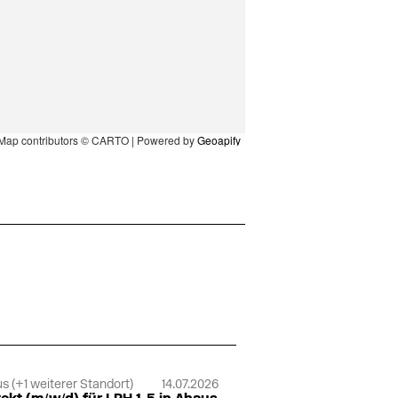
Map contributors © CARTO | Powered by
Geoapify
s (+1 weiterer Standort)
14.07.2026