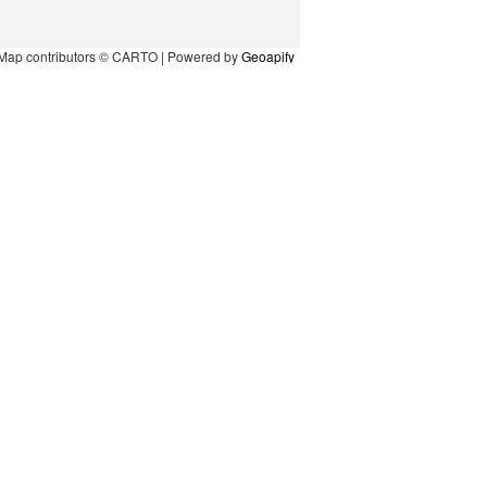
Map contributors © CARTO | Powered by
Geoapify