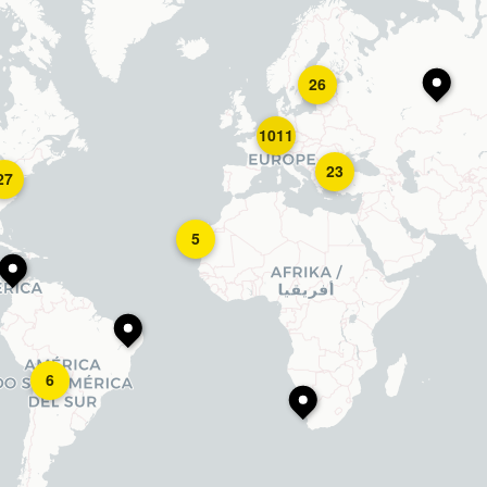
26
1011
23
27
5
6