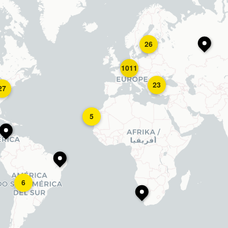
26
1011
23
27
5
6