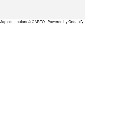
Map contributors © CARTO | Powered by
Geoapify