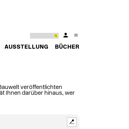
AUSSTELLUNG
BÜCHER
 Bauwelt veröffentlichten
ät Ihnen darüber hinaus, wer
📍