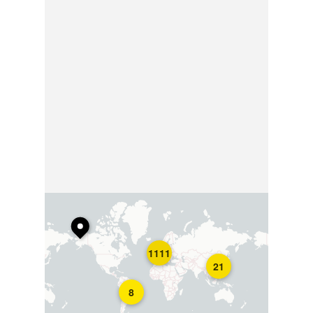
1111
21
8