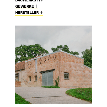
BAUWERKSTYP
GEWERKE
HERSTELLER