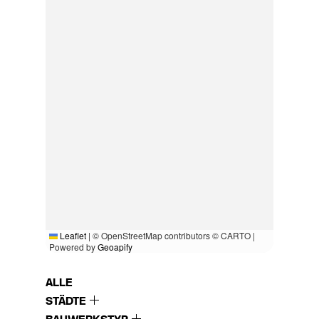
Leaflet
|
© OpenStreetMap contributors © CARTO |
Powered by
Geoapify
ALLE
STÄDTE