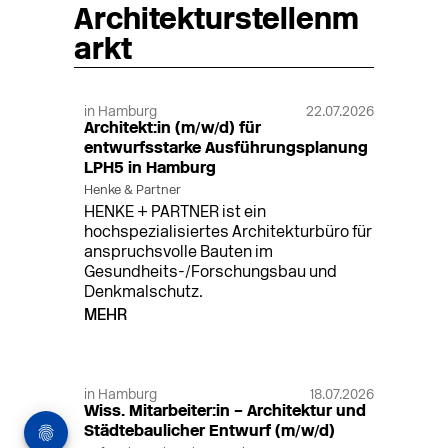
Architekturstellenm
arkt
in Hamburg
22.07.2026
Architekt:in (m/w/d) für
entwurfsstarke Ausführungsplanung
LPH5 in Hamburg
Henke & Partner
HENKE + PARTNER ist ein
hochspezialisiertes Architekturbüro für
anspruchsvolle Bauten im
Gesundheits-/Forschungsbau und
Denkmalschutz.
MEHR
in Hamburg
18.07.2026
Wiss. Mitarbeiter:in – Architektur und
Städtebaulicher Entwurf (m/w/d)