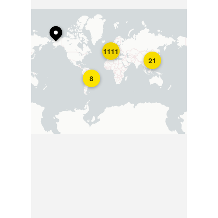
1111
21
8