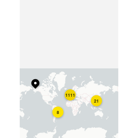
1111
21
8