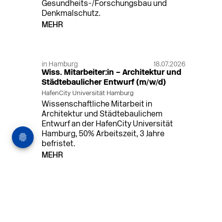
Gesundheits-/Forschungsbau und
Denkmalschutz.
MEHR
in Hamburg
18.07.2026
Wiss. Mitarbeiter:in – Architektur und
Städtebaulicher Entwurf (m/w/d)
HafenCity Universität Hamburg
Wissenschaftliche Mitarbeit in
Architektur und Städtebaulichem
Entwurf an der HafenCity Universität
Hamburg, 50% Arbeitszeit, 3 Jahre
befristet.
MEHR
in Ahaus (+1 weiterer Standort)
14.07.2026
Architekt (m/w/d) für LPH 1-5 in Ahaus
oder Dortmund