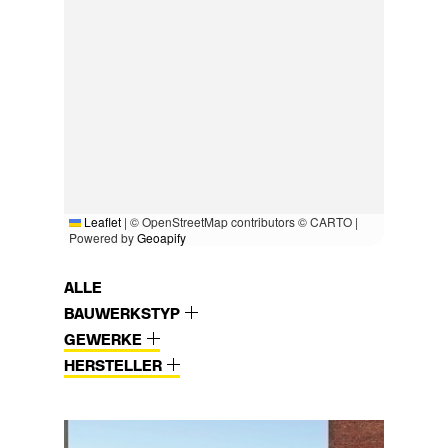
Leaflet
|
© OpenStreetMap contributors © CARTO |
Powered by
Geoapify
ALLE
BAUWERKSTYP
GEWERKE
HERSTELLER