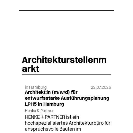
Architekturstellenm
arkt
in Hamburg
22.07.2026
Architekt:in (m/w/d) für
entwurfsstarke Ausführungsplanung
LPH5 in Hamburg
Henke & Partner
HENKE + PARTNER ist ein
hochspezialisiertes Architekturbüro für
anspruchsvolle Bauten im