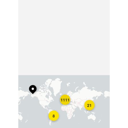
1111
21
8