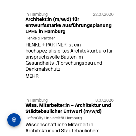
in Hamburg
22.07.2026
Architekt:in (m/w/d) für
entwurfsstarke Ausführungsplanung
LPH5 in Hamburg
Henke & Partner
HENKE + PARTNER ist ein
hochspezialisiertes Architekturbüro für
anspruchsvolle Bauten im
Gesundheits-/Forschungsbau und
Denkmalschutz.
MEHR
in Hamburg
18.07.2026
Wiss. Mitarbeiter:in – Architektur und
Städtebaulicher Entwurf (m/w/d)
HafenCity Universität Hamburg
Wissenschaftliche Mitarbeit in
Architektur und Städtebaulichem