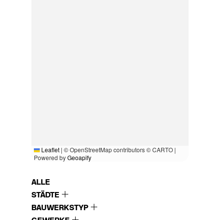
Leaflet
|
© OpenStreetMap contributors © CARTO |
Powered by
Geoapify
ALLE
STÄDTE
BAUWERKSTYP