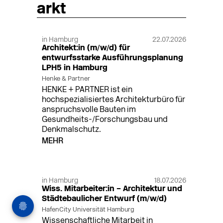
arkt
in Hamburg
22.07.2026
Architekt:in (m/w/d) für
entwurfsstarke Ausführungsplanung
LPH5 in Hamburg
Henke & Partner
HENKE + PARTNER ist ein
hochspezialisiertes Architekturbüro für
anspruchsvolle Bauten im
Gesundheits-/Forschungsbau und
Denkmalschutz.
MEHR
in Hamburg
18.07.2026
Wiss. Mitarbeiter:in – Architektur und
Städtebaulicher Entwurf (m/w/d)
HafenCity Universität Hamburg
Wissenschaftliche Mitarbeit in