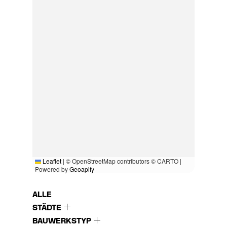
Leaflet
|
© OpenStreetMap contributors © CARTO |
Powered by
Geoapify
ALLE
STÄDTE
BAUWERKSTYP