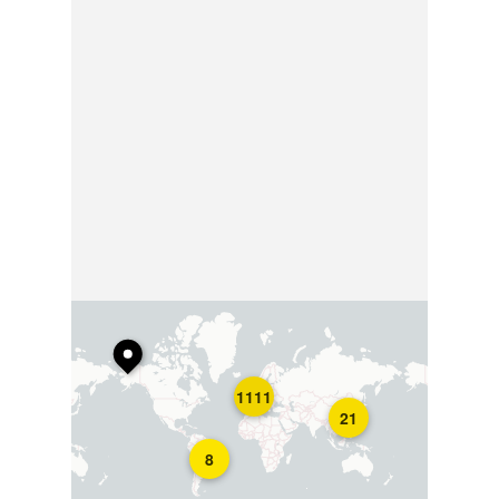
1111
21
8