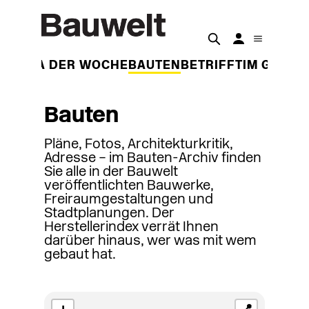
THEMA DER WOCHE
BAUTEN
BETRIFFT
IM GESPR
Bauten
Pläne, Fotos, Architekturkritik,
Adresse – im Bauten-Archiv finden
Sie alle in der Bauwelt
veröffentlichten Bauwerke,
Freiraumgestaltungen und
Stadtplanungen. Der
Herstellerindex verrät Ihnen
darüber hinaus, wer was mit wem
gebaut hat.