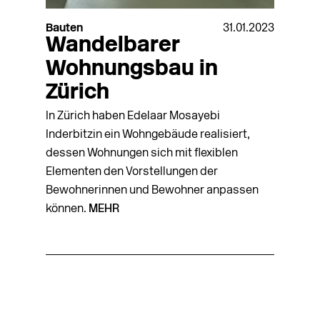
Bauten
31.01.2023
Wandelbarer
Wohnungsbau in
Zürich
In Zürich haben Edelaar Mosayebi
Inderbitzin ein Wohngebäude rea­li­siert,
dessen Wohnungen sich mit flexiblen
Elementen den Vor­stellungen der
Bewohnerinnen und Bewohner anpassen
können.
MEHR