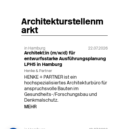
Architekturstellenm
arkt
in Hamburg
22.07.2026
Architekt:in (m/w/d) für
entwurfsstarke Ausführungsplanung
LPH5 in Hamburg
Henke & Partner
HENKE + PARTNER ist ein
hochspezialisiertes Architekturbüro für
anspruchsvolle Bauten im
Gesundheits-/Forschungsbau und
Denkmalschutz.
MEHR