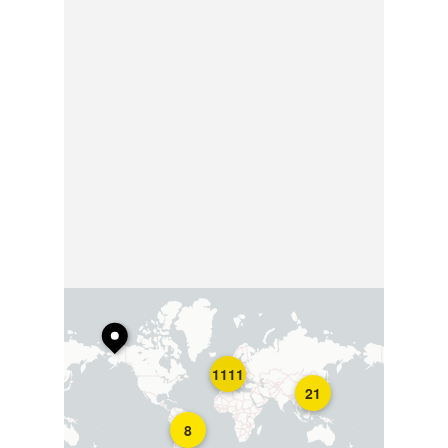
1111
21
8