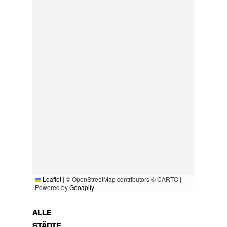
Leaflet
|
© OpenStreetMap contributors © CARTO |
Powered by
Geoapify
ALLE
STÄDTE