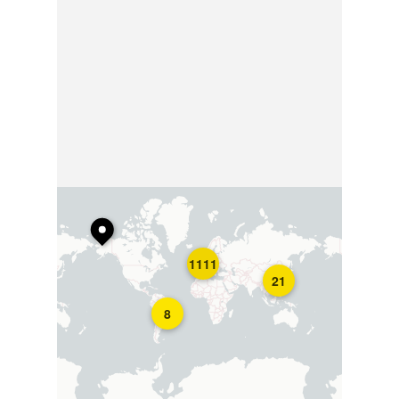
1111
21
8