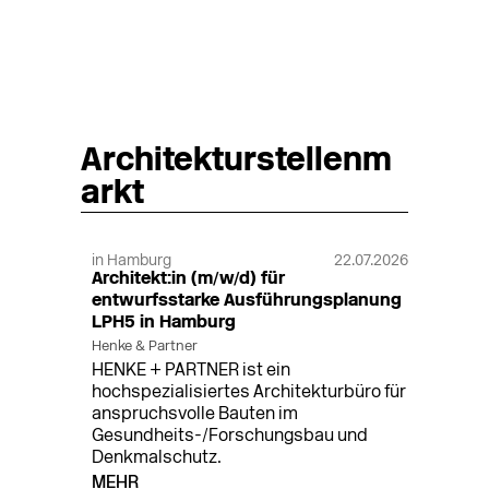
Architekturstellenm
arkt
in Hamburg
22.07.2026
Architekt:in (m/w/d) für
entwurfsstarke Ausführungsplanung
LPH5 in Hamburg
Henke & Partner
HENKE + PARTNER ist ein
hochspezialisiertes Architekturbüro für
anspruchsvolle Bauten im
Gesundheits-/Forschungsbau und
Denkmalschutz.
MEHR