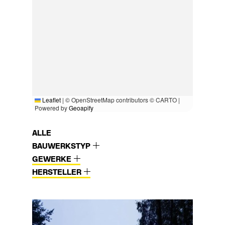
Leaflet
|
© OpenStreetMap contributors © CARTO |
Powered by
Geoapify
ALLE
BAUWERKSTYP
GEWERKE
HERSTELLER