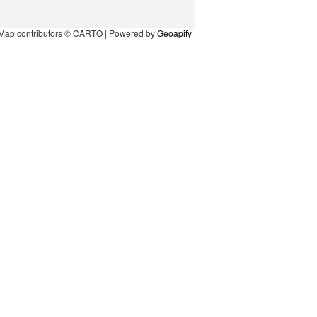
Map contributors © CARTO | Powered by
Geoapify