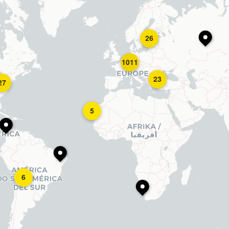
26
1011
23
27
5
6