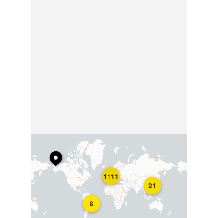
1111
21
8