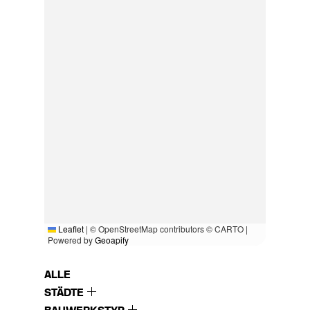
Leaflet
|
© OpenStreetMap contributors © CARTO |
Powered by
Geoapify
ALLE
STÄDTE