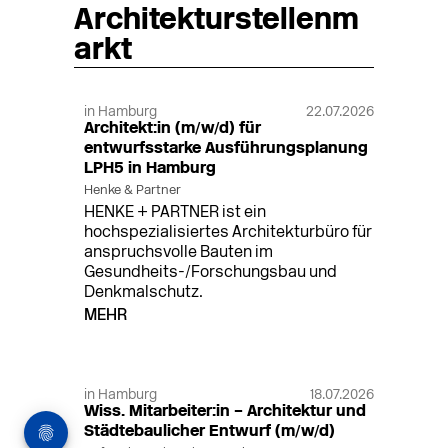
Architekturstellenm
arkt
in Hamburg
22.07.2026
Architekt:in (m/w/d) für
entwurfsstarke Ausführungsplanung
LPH5 in Hamburg
Henke & Partner
HENKE + PARTNER ist ein
hochspezialisiertes Architekturbüro für
anspruchsvolle Bauten im
Gesundheits-/Forschungsbau und
Denkmalschutz.
MEHR
in Hamburg
18.07.2026
Wiss. Mitarbeiter:in – Architektur und
Städtebaulicher Entwurf (m/w/d)