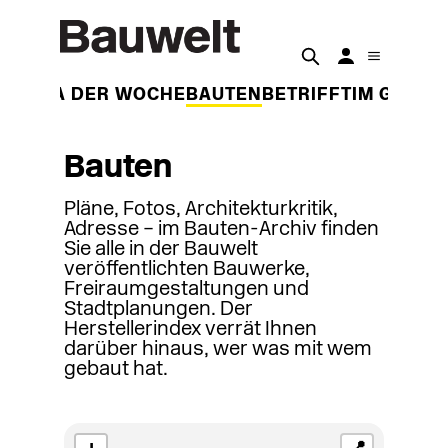
THEMA DER WOCHE
BAUTEN
BETRIFFT
IM GESPR
Bauten
Pläne, Fotos, Architekturkritik,
Adresse – im Bauten-Archiv finden
Sie alle in der Bauwelt
veröffentlichten Bauwerke,
Freiraumgestaltungen und
Stadtplanungen. Der
Herstellerindex verrät Ihnen
darüber hinaus, wer was mit wem
gebaut hat.