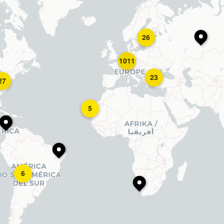
26
1011
23
27
5
6