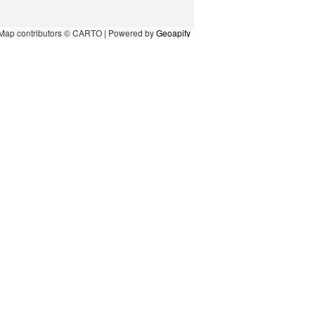
Map contributors © CARTO | Powered by
Geoapify