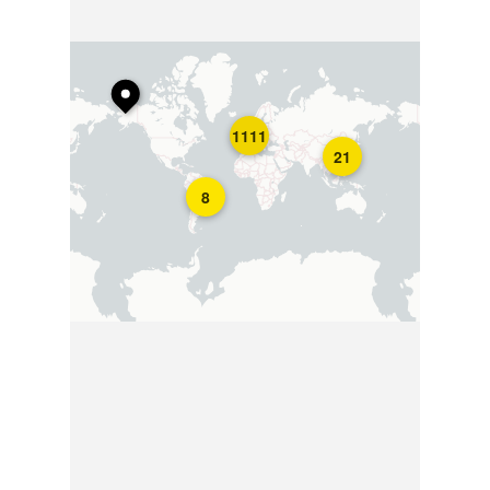
1111
21
8