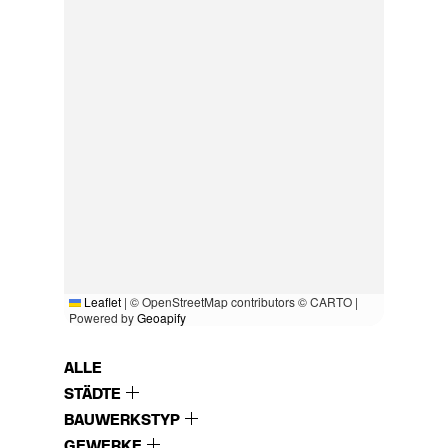
Leaflet
|
© OpenStreetMap contributors © CARTO |
Powered by
Geoapify
ALLE
STÄDTE
BAUWERKSTYP
GEWERKE