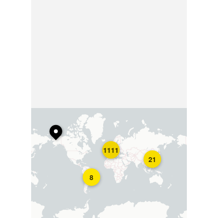
1111
21
8