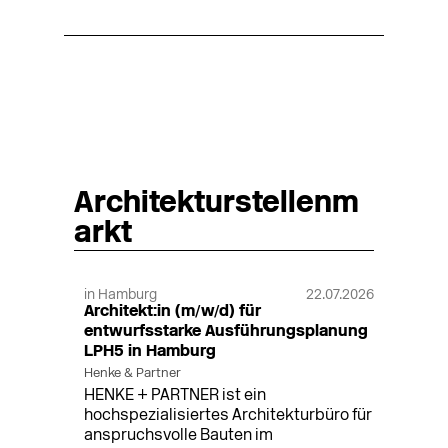
Architekturstellenm
arkt
in Hamburg
22.07.2026
Architekt:in (m/w/d) für
entwurfsstarke Ausführungsplanung
LPH5 in Hamburg
Henke & Partner
HENKE + PARTNER ist ein
hochspezialisiertes Architekturbüro für
anspruchsvolle Bauten im