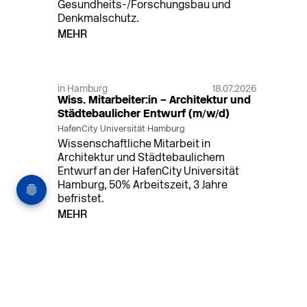
Gesundheits-/Forschungsbau und
Denkmalschutz.
MEHR
in Hamburg
18.07.2026
Wiss. Mitarbeiter:in – Architektur und
Städtebaulicher Entwurf (m/w/d)
HafenCity Universität Hamburg
Wissenschaftliche Mitarbeit in
Architektur und Städtebaulichem
Entwurf an der HafenCity Universität
Hamburg, 50% Arbeitszeit, 3 Jahre
befristet.
MEHR
in Ahaus (+1 weiterer Standort)
14.07.2026
Architekt (m/w/d) für LPH 1-5 in Ahaus
oder Dortmund