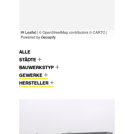
Leaflet
|
© OpenStreetMap contributors © CARTO |
Powered by
Geoapify
ALLE
STÄDTE
BAUWERKSTYP
GEWERKE
HERSTELLER