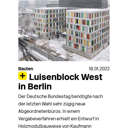
Bauten
18.01.2022
Luisenblock West
in Berlin
Der Deutsche Bundestag benötigte nach
der letzten Wahl sehr zügig neue
Abgeordnetenbüros. In einem
Vergabeverfahren erhielt ein Entwurf in
Holzmodulbauweise von Kaufmann