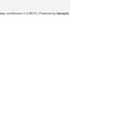
Map contributors © CARTO | Powered by
Geoapify