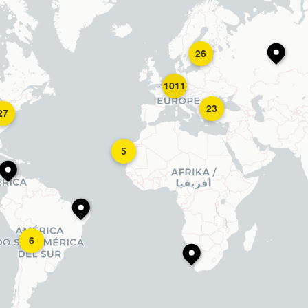
26
1011
23
27
5
6