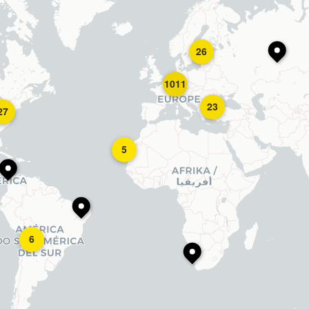
26
1011
23
27
5
6