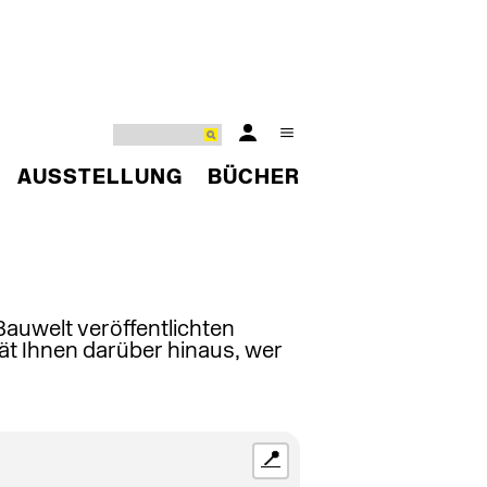
AUSSTELLUNG
BÜCHER
 Bauwelt veröffentlichten
ät Ihnen darüber hinaus, wer
📍