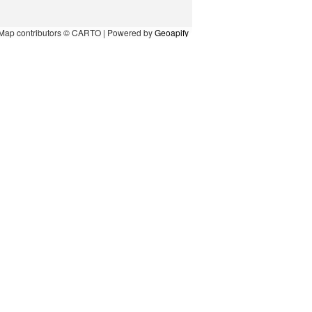
Map contributors © CARTO | Powered by
Geoapify