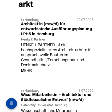
arkt
in Hamburg
22.07.2026
Architekt:in (m/w/d) für
entwurfsstarke Ausführungsplanung
LPH5 in Hamburg
Henke & Partner
HENKE + PARTNER ist ein
hochspezialisiertes Architekturbüro für
anspruchsvolle Bauten im
Gesundheits-/Forschungsbau und
Denkmalschutz.
MEHR
in Hamburg
18.07.2026
Wiss. Mitarbeiter:in – Architektur und
Städtebaulicher Entwurf (m/w/d)
HafenCity Universität Hamburg
Wissenschaftliche Mitarbeit in