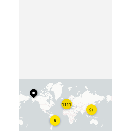
1111
21
8