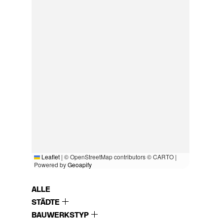
Leaflet
|
© OpenStreetMap contributors © CARTO |
Powered by
Geoapify
ALLE
STÄDTE
BAUWERKSTYP