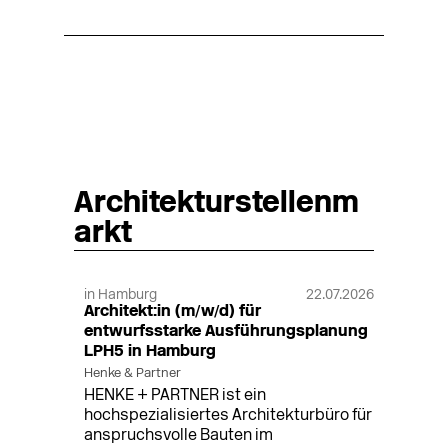
Architekturstellenm
arkt
in Hamburg
22.07.2026
Architekt:in (m/w/d) für
entwurfsstarke Ausführungsplanung
LPH5 in Hamburg
Henke & Partner
HENKE + PARTNER ist ein
hochspezialisiertes Architekturbüro für
anspruchsvolle Bauten im