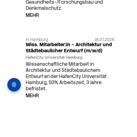
Gesundheits-/Forschungsbau und
Denkmalschutz.
MEHR
in Hamburg
18.07.2026
Wiss. Mitarbeiter:in – Architektur und
Städtebaulicher Entwurf (m/w/d)
HafenCity Universität Hamburg
Wissenschaftliche Mitarbeit in
Architektur und Städtebaulichem
Entwurf an der HafenCity Universität
Hamburg, 50% Arbeitszeit, 3 Jahre
befristet.
MEHR
in Ahaus (+1 weiterer Standort)
14.07.2026
Architekt (m/w/d) für LPH 1-5 in Ahaus
oder Dortmund