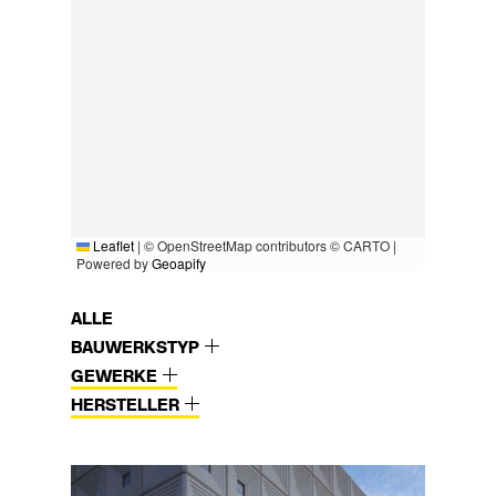
Leaflet
|
© OpenStreetMap contributors © CARTO |
Powered by
Geoapify
ALLE
BAUWERKSTYP
GEWERKE
HERSTELLER