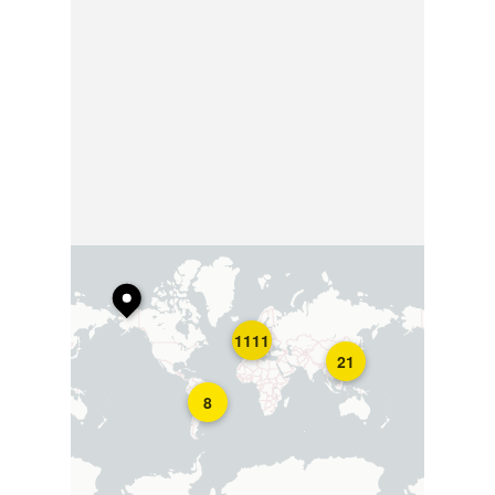
1111
21
8