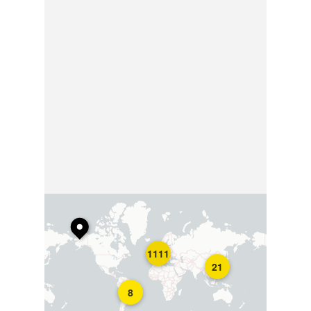
1111
21
8