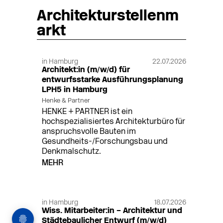
Architekturstellenm
arkt
in Hamburg
22.07.2026
Architekt:in (m/w/d) für
entwurfsstarke Ausführungsplanung
LPH5 in Hamburg
Henke & Partner
HENKE + PARTNER ist ein
hochspezialisiertes Architekturbüro für
anspruchsvolle Bauten im
Gesundheits-/Forschungsbau und
Denkmalschutz.
MEHR
in Hamburg
18.07.2026
Wiss. Mitarbeiter:in – Architektur und
Städtebaulicher Entwurf (m/w/d)