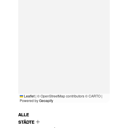
Leaflet
|
© OpenStreetMap contributors © CARTO |
Powered by
Geoapify
ALLE
STÄDTE