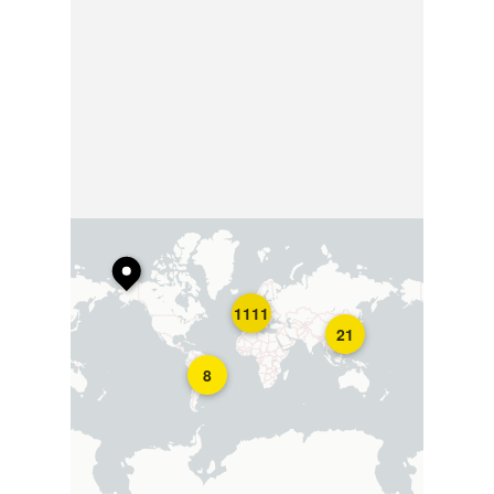
1111
21
8