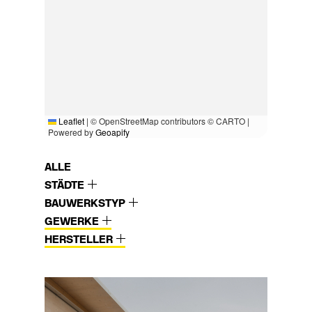
Leaflet
|
© OpenStreetMap contributors © CARTO |
Powered by
Geoapify
ALLE
STÄDTE
BAUWERKSTYP
GEWERKE
HERSTELLER