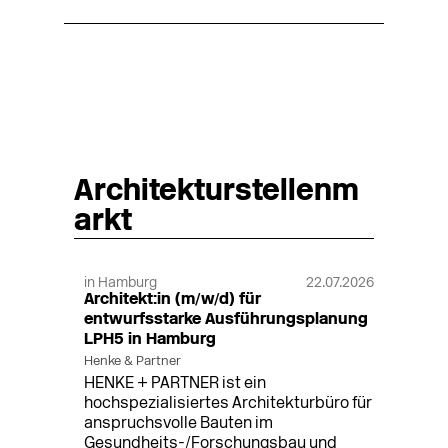
Architekturstellenm
arkt
in Hamburg
22.07.2026
Architekt:in (m/w/d) für
entwurfsstarke Ausführungsplanung
LPH5 in Hamburg
Henke & Partner
HENKE + PARTNER ist ein
hochspezialisiertes Architekturbüro für
anspruchsvolle Bauten im
Gesundheits-/Forschungsbau und