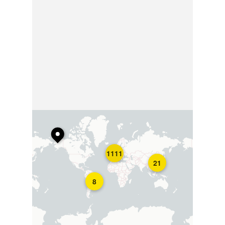
1111
21
8