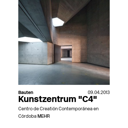
Bauten
09.04.2013
Kunstzentrum "C4"
Centro de Creatión Contemporánea en
Córdoba
MEHR