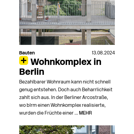
Bauten
13.08.2024
Wohnkomplex in
Berlin
Bezahlbarer Wohnraum kann nicht schnell
genug entstehen. Doch auch Beharrlichkeit
zahlt sich aus. In der Berliner Arcostraße,
wo blrm einen Wohnkomplex realisierte,
wurden die Früchte einer ...
MEHR