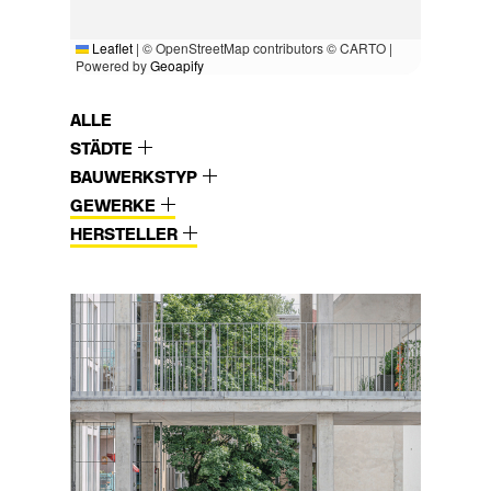
Leaflet
|
© OpenStreetMap contributors © CARTO |
Powered by
Geoapify
ALLE
STÄDTE
BAUWERKSTYP
GEWERKE
HERSTELLER