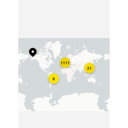
1111
21
8