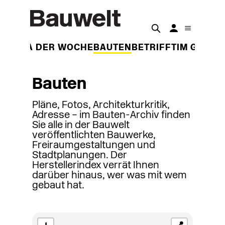
THEMA DER WOCHE
BAUTEN
BETRIFFT
IM GESPR
Bauten
Pläne, Fotos, Architekturkritik,
Adresse – im Bauten-Archiv finden
Sie alle in der Bauwelt
veröffentlichten Bauwerke,
Freiraumgestaltungen und
Stadtplanungen. Der
Herstellerindex verrät Ihnen
darüber hinaus, wer was mit wem
gebaut hat.