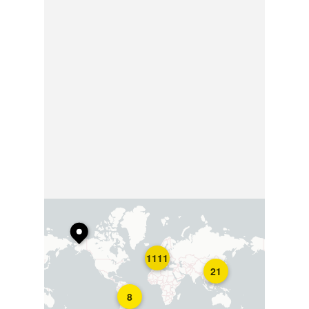
1111
21
8