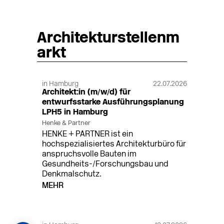
Architekturstellenm
arkt
in Hamburg
22.07.2026
Architekt:in (m/w/d) für
entwurfsstarke Ausführungsplanung
LPH5 in Hamburg
Henke & Partner
HENKE + PARTNER ist ein
hochspezialisiertes Architekturbüro für
anspruchsvolle Bauten im
Gesundheits-/Forschungsbau und
Denkmalschutz.
MEHR