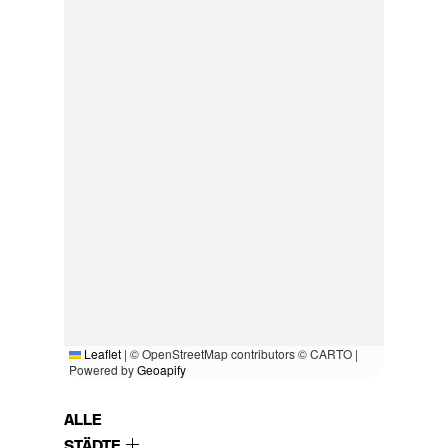
Leaflet
|
© OpenStreetMap contributors © CARTO |
Powered by
Geoapify
ALLE
STÄDTE