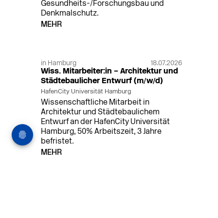
Gesundheits-/Forschungsbau und
Denkmalschutz.
MEHR
in Hamburg
18.07.2026
Wiss. Mitarbeiter:in – Architektur und
Städtebaulicher Entwurf (m/w/d)
HafenCity Universität Hamburg
Wissenschaftliche Mitarbeit in
Architektur und Städtebaulichem
Entwurf an der HafenCity Universität
Hamburg, 50% Arbeitszeit, 3 Jahre
befristet.
MEHR
in Ahaus (+1 weiterer Standort)
14.07.2026
Architekt (m/w/d) für LPH 1-5 in Ahaus
oder Dortmund