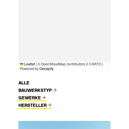
Leaflet
|
© OpenStreetMap contributors © CARTO |
Powered by
Geoapify
ALLE
BAUWERKSTYP
GEWERKE
HERSTELLER