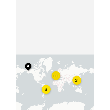
1111
21
8