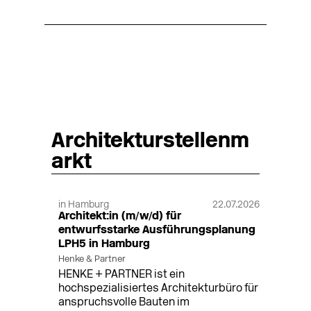
Architekturstellenm
arkt
in Hamburg
22.07.2026
Architekt:in (m/w/d) für
entwurfsstarke Ausführungsplanung
LPH5 in Hamburg
Henke & Partner
HENKE + PARTNER ist ein
hochspezialisiertes Architekturbüro für
anspruchsvolle Bauten im