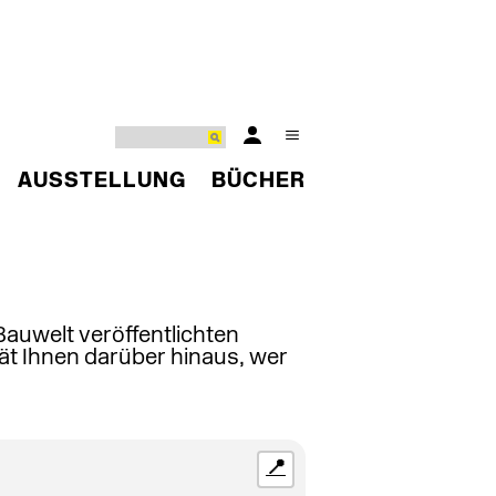
AUSSTELLUNG
BÜCHER
 Bauwelt veröffentlichten
ät Ihnen darüber hinaus, wer
📍