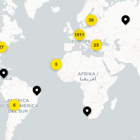
26
1011
23
27
5
6