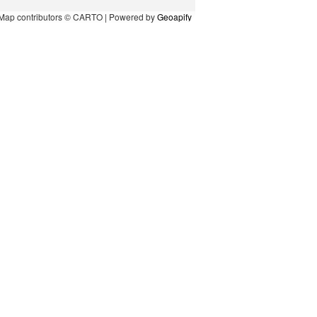
Map contributors © CARTO | Powered by
Geoapify