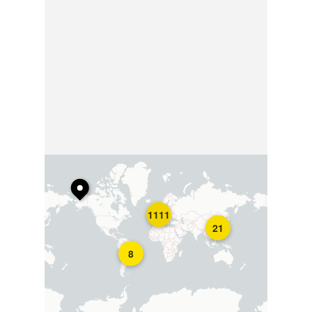
1111
21
8