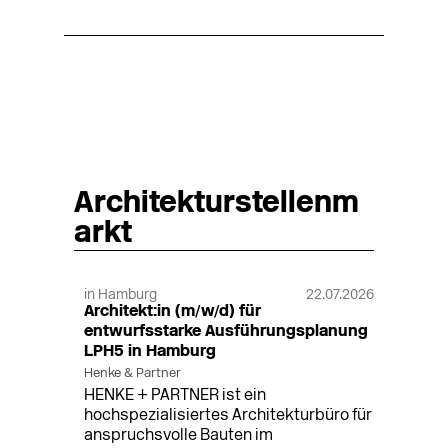
Architekturstellenm
arkt
in Hamburg
22.07.2026
Architekt:in (m/w/d) für
entwurfsstarke Ausführungsplanung
LPH5 in Hamburg
Henke & Partner
HENKE + PARTNER ist ein
hochspezialisiertes Architekturbüro für
anspruchsvolle Bauten im