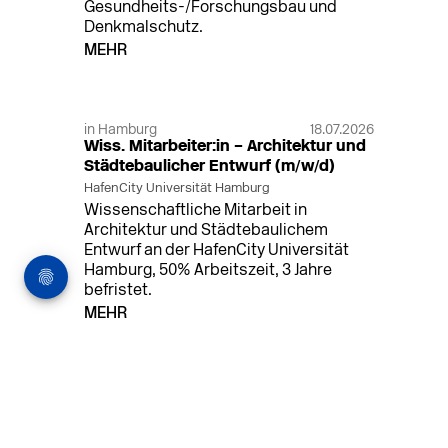
Gesundheits-/Forschungsbau und
Denkmalschutz.
MEHR
in Hamburg
18.07.2026
Wiss. Mitarbeiter:in – Architektur und
Städtebaulicher Entwurf (m/w/d)
HafenCity Universität Hamburg
Wissenschaftliche Mitarbeit in
Architektur und Städtebaulichem
Entwurf an der HafenCity Universität
Hamburg, 50% Arbeitszeit, 3 Jahre
befristet.
MEHR
in Ahaus (+1 weiterer Standort)
14.07.2026
Architekt (m/w/d) für LPH 1-5 in Ahaus
oder Dortmund