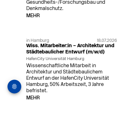
Gesundheits-/Forschungsbau und
Denkmalschutz.
MEHR
in Hamburg
18.07.2026
Wiss. Mitarbeiter:in – Architektur und
Städtebaulicher Entwurf (m/w/d)
HafenCity Universität Hamburg
Wissenschaftliche Mitarbeit in
Architektur und Städtebaulichem
Entwurf an der HafenCity Universität
Hamburg, 50% Arbeitszeit, 3 Jahre
befristet.
MEHR
in Ahaus (+1 weiterer Standort)
14.07.2026
Architekt (m/w/d) für LPH 1-5 in Ahaus
oder Dortmund