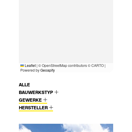
Leaflet
|
© OpenStreetMap contributors © CARTO |
Powered by
Geoapify
ALLE
BAUWERKSTYP
GEWERKE
HERSTELLER