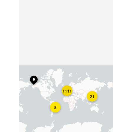
1111
21
8