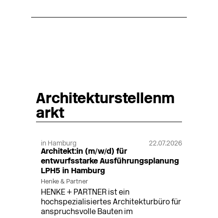
Architekturstellenm
arkt
in Hamburg
22.07.2026
Architekt:in (m/w/d) für
entwurfsstarke Ausführungsplanung
LPH5 in Hamburg
Henke & Partner
HENKE + PARTNER ist ein
hochspezialisiertes Architekturbüro für
anspruchsvolle Bauten im