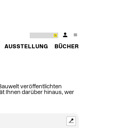
AUSSTELLUNG
BÜCHER
 Bauwelt veröffentlichten
ät Ihnen darüber hinaus, wer
📍