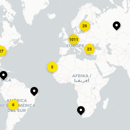
26
1011
23
27
5
6