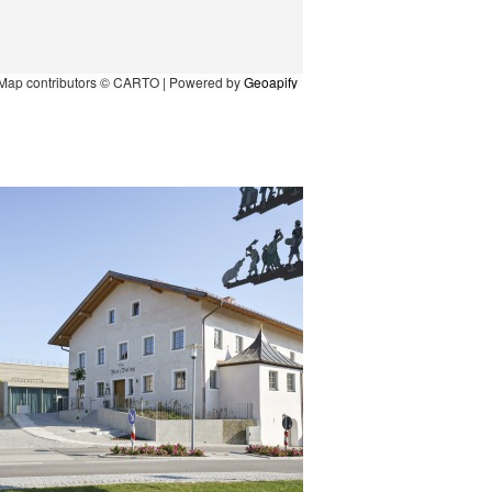
Map contributors © CARTO | Powered by
Geoapify