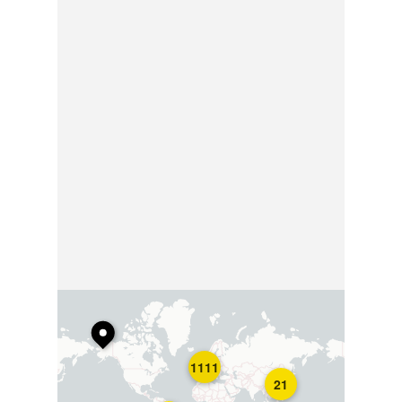
1111
21