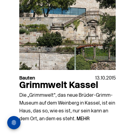
Bauten
13.10.2015
Grimmwelt Kassel
Die „Grimmwelt“, das neue Brüder-Grimm-
Museum auf dem Weinberg in Kassel, ist ein
Haus, das so, wie es ist, nur sein kann an
dem Ort, an dem es steht.
MEHR