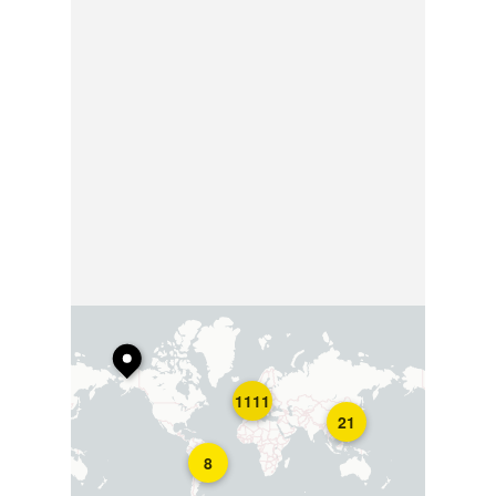
1111
21
8