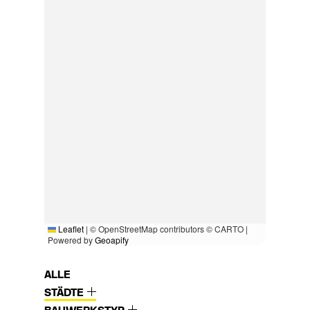
Leaflet
|
© OpenStreetMap contributors © CARTO |
Powered by
Geoapify
ALLE
STÄDTE