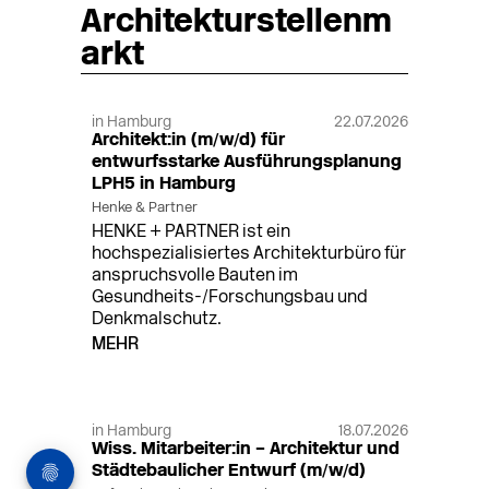
Architekturstellenm
arkt
in Hamburg
22.07.2026
Architekt:in (m/w/d) für
entwurfsstarke Ausführungsplanung
LPH5 in Hamburg
Henke & Partner
HENKE + PARTNER ist ein
hochspezialisiertes Architekturbüro für
anspruchsvolle Bauten im
Gesundheits-/Forschungsbau und
Denkmalschutz.
MEHR
in Hamburg
18.07.2026
Wiss. Mitarbeiter:in – Architektur und
Städtebaulicher Entwurf (m/w/d)