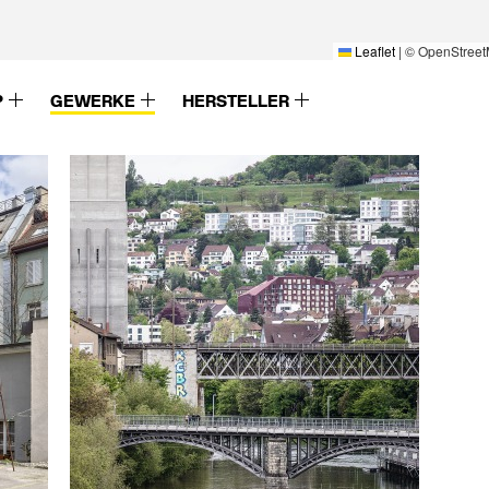
Leaflet
|
© OpenStreet
P
GEWERKE
HERSTELLER