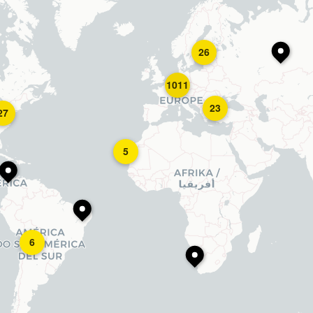
26
1011
23
27
5
6