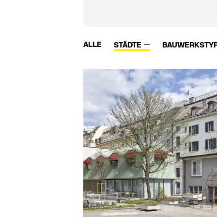
ALLE
STÄDTE
BAUWERKSTY