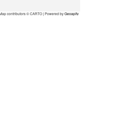
Map contributors © CARTO | Powered by
Geoapify