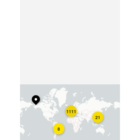
1111
21
8