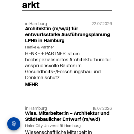
arkt
in Hamburg
22.07.2026
Architekt:in (m/w/d) für
entwurfsstarke Ausführungsplanung
LPH5 in Hamburg
Henke & Partner
HENKE + PARTNER ist ein
hochspezialisiertes Architekturbüro für
anspruchsvolle Bauten im
Gesundheits-/Forschungsbau und
Denkmalschutz.
MEHR
in Hamburg
18.07.2026
Wiss. Mitarbeiter:in – Architektur und
Städtebaulicher Entwurf (m/w/d)
HafenCity Universität Hamburg
Wissenschaftliche Mitarbeit in