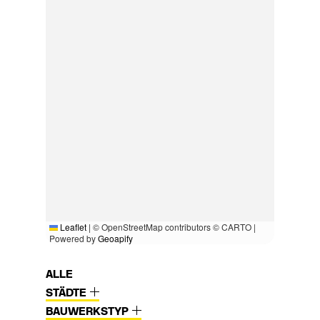
Leaflet
|
© OpenStreetMap contributors © CARTO |
Powered by
Geoapify
ALLE
STÄDTE
BAUWERKSTYP