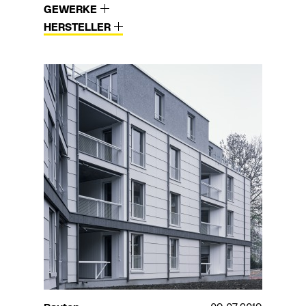
GEWERKE
HERSTELLER