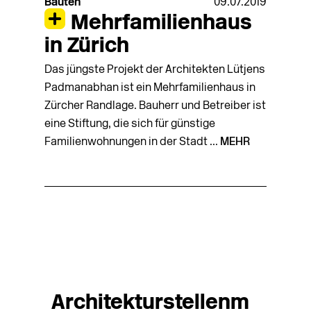
Bauten
09.07.2019
Mehrfamilienhaus
in Zürich
Das jüngste Projekt der Architekten Lütjens
Padmanabhan ist ein Mehrfamilienhaus in
Zürcher Randlage. Bauherr und Betreiber ist
eine Stiftung, die sich für günstige
Familienwohnungen in der Stadt ...
MEHR
Architekturstellenm