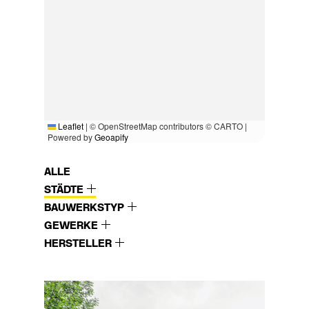
Leaflet
|
© OpenStreetMap contributors © CARTO |
Powered by
Geoapify
ALLE
STÄDTE
BAUWERKSTYP
GEWERKE
HERSTELLER