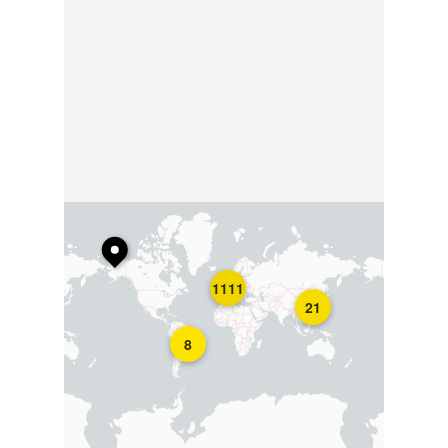
1111
21
8