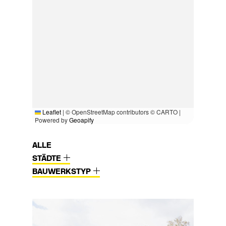
Leaflet
|
© OpenStreetMap contributors © CARTO |
Powered by
Geoapify
ALLE
STÄDTE
BAUWERKSTYP