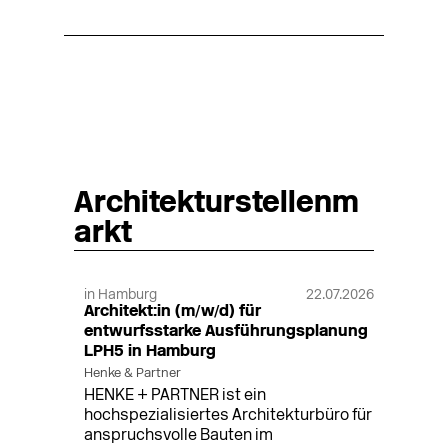
Architekturstellenm
arkt
in Hamburg
22.07.2026
Architekt:in (m/w/d) für
entwurfsstarke Ausführungsplanung
LPH5 in Hamburg
Henke & Partner
HENKE + PARTNER ist ein
hochspezialisiertes Architekturbüro für
anspruchsvolle Bauten im