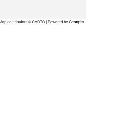
Map contributors © CARTO | Powered by
Geoapify