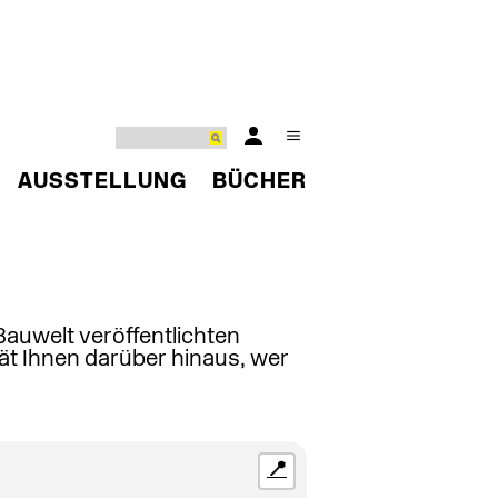
AUSSTELLUNG
BÜCHER
 Bauwelt veröffentlichten
ät Ihnen darüber hinaus, wer
📍