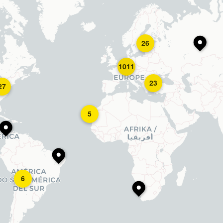
26
1011
23
27
5
6