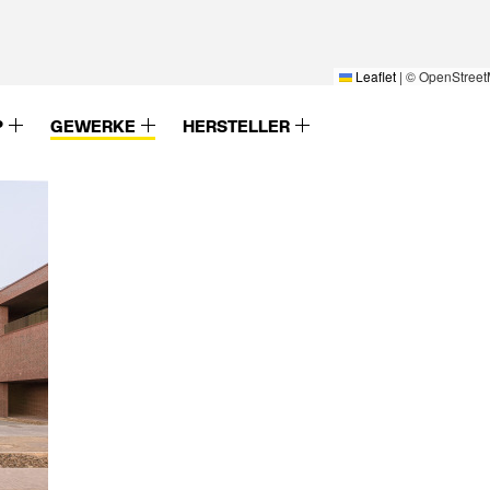
Leaflet
|
© OpenStreet
P
GEWERKE
HERSTELLER