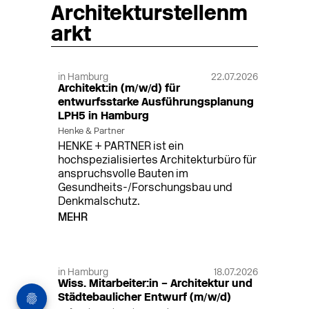
Architekturstellenm
arkt
in Hamburg
22.07.2026
Architekt:in (m/w/d) für
entwurfsstarke Ausführungsplanung
LPH5 in Hamburg
Henke & Partner
HENKE + PARTNER ist ein
hochspezialisiertes Architekturbüro für
anspruchsvolle Bauten im
Gesundheits-/Forschungsbau und
Denkmalschutz.
MEHR
in Hamburg
18.07.2026
Wiss. Mitarbeiter:in – Architektur und
Städtebaulicher Entwurf (m/w/d)