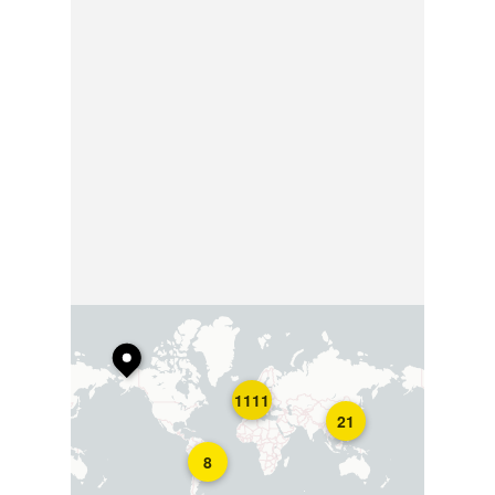
1111
21
8