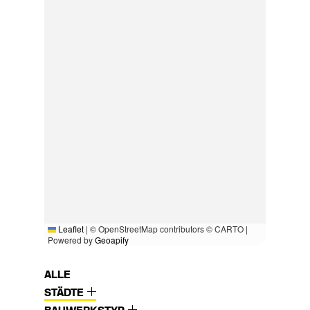
Leaflet
|
© OpenStreetMap contributors © CARTO |
Powered by
Geoapify
ALLE
STÄDTE