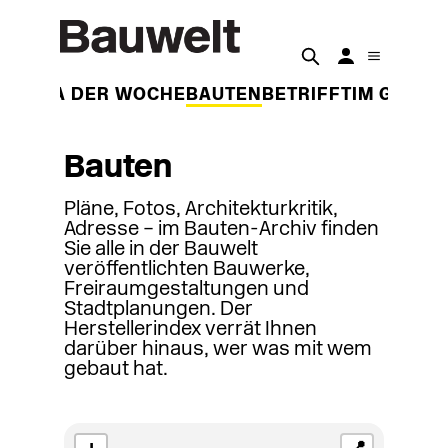
THEMA DER WOCHE
BAUTEN
BETRIFFT
IM GESPR
Bauten
Pläne, Fotos, Architekturkritik,
Adresse – im Bauten-Archiv finden
Sie alle in der Bauwelt
veröffentlichten Bauwerke,
Freiraumgestaltungen und
Stadtplanungen. Der
Herstellerindex verrät Ihnen
darüber hinaus, wer was mit wem
gebaut hat.