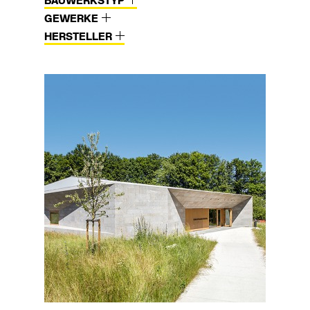
BAUWERKSTYP
GEWERKE
HERSTELLER