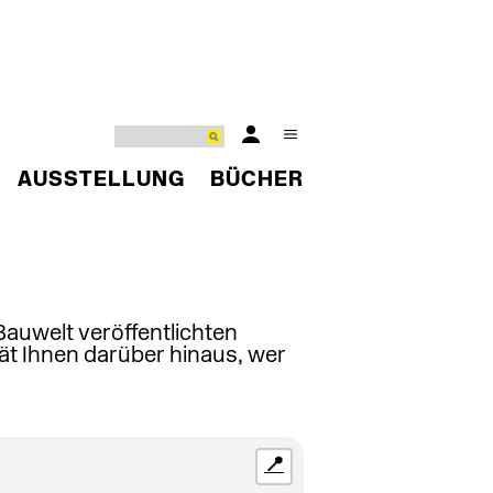
AUSSTELLUNG
BÜCHER
 Bauwelt veröffentlichten
ät Ihnen darüber hinaus, wer
📍