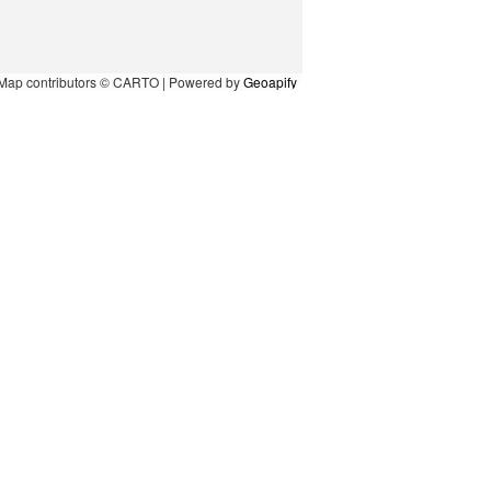
Map contributors © CARTO | Powered by
Geoapify