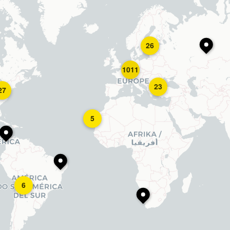
26
1011
23
27
5
6