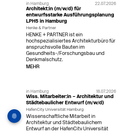
in Hamburg
22.07.2026
Architekt:in (m/w/d) für
entwurfsstarke Ausführungsplanung
LPH5 in Hamburg
Henke & Partner
HENKE + PARTNER ist ein
hochspezialisiertes Architekturbüro für
anspruchsvolle Bauten im
Gesundheits-/Forschungsbau und
Denkmalschutz.
MEHR
in Hamburg
18.07.2026
Wiss. Mitarbeiter:in – Architektur und
Städtebaulicher Entwurf (m/w/d)
HafenCity Universität Hamburg
Wissenschaftliche Mitarbeit in
Architektur und Städtebaulichem
Entwurf an der HafenCity Universität
Hamburg, 50% Arbeitszeit, 3 Jahre