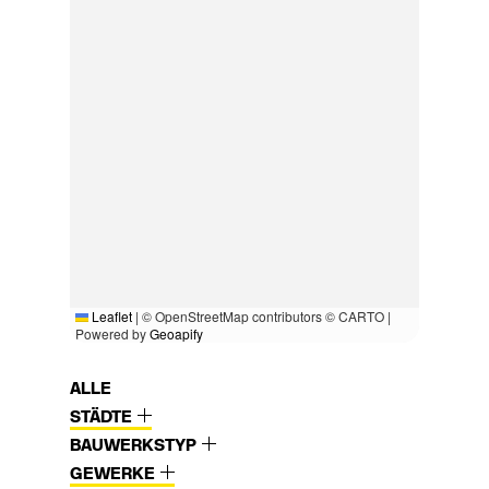
Leaflet
|
© OpenStreetMap contributors © CARTO |
Powered by
Geoapify
ALLE
STÄDTE
BAUWERKSTYP
GEWERKE