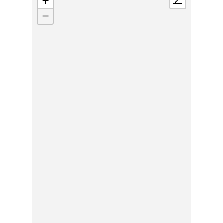
+
📍
−