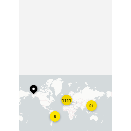
1111
21
8